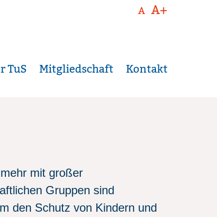
A+
A
r TuS
Mitgliedschaft
Kontakt
mehr mit großer
haftlichen Gruppen sind
 um den Schutz von Kindern und