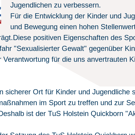
Jugendlichen zu verbessern.
Für die Entwicklung der Kinder und Jug
und Bewegung einen hohen Stellenwert.
gt.Diese positiven Eigenschaften des Spo
ahr "Sexualisierter Gewalt" gegenüber Kin
 Verantwortung für die uns anvertrauten K
n sicherer Ort für Kinder und Jugendliche s
maßnahmen im Sport zu treffen und zur Sel
Deshalb ist der TuS Holstein Quickborn "Ak