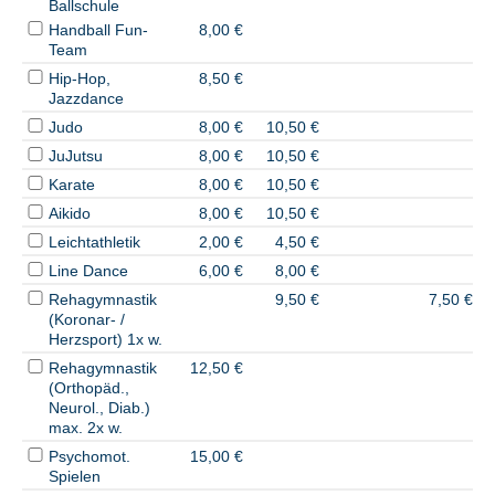
Ballschule
Handball Fun-
8,00 €
Team
Hip-Hop,
8,50 €
Jazzdance
Judo
8,00 €
10,50 €
JuJutsu
8,00 €
10,50 €
Karate
8,00 €
10,50 €
Aikido
8,00 €
10,50 €
Leichtathletik
2,00 €
4,50 €
Line Dance
6,00 €
8,00 €
Rehagymnastik
9,50 €
7,50 €
(Koronar- /
Herzsport) 1x w.
Rehagymnastik
12,50 €
(Orthopäd.,
Neurol., Diab.)
max. 2x w.
Psychomot.
15,00 €
Spielen