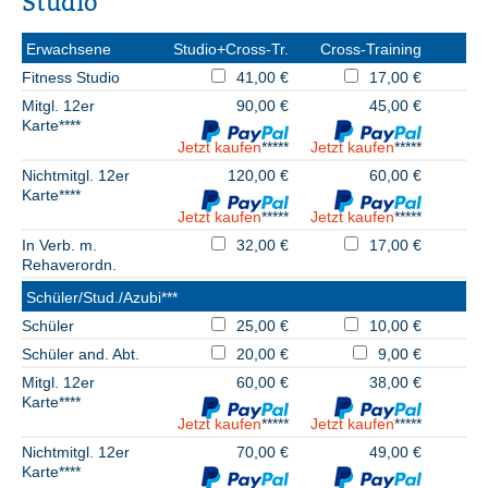
Studio
Erwachsene
Studio+Cross-Tr.
Cross-Training
Fitness Studio
41,00 €
17,00 €
Mitgl. 12er
90,00 €
45,00 €
Karte****
Jetzt kaufen
*****
Jetzt kaufen
*****
Nichtmitgl. 12er
120,00 €
60,00 €
Karte****
Jetzt kaufen
*****
Jetzt kaufen
*****
In Verb. m.
32,00 €
17,00 €
Rehaverordn.
Schüler/Stud./Azubi***
Schüler
25,00 €
10,00 €
Schüler and. Abt.
20,00 €
9,00 €
Mitgl. 12er
60,00 €
38,00 €
Karte****
Jetzt kaufen
*****
Jetzt kaufen
*****
Nichtmitgl. 12er
70,00 €
49,00 €
Karte****