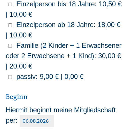
Einzelperson bis 18 Jahre: 10,50 €
| 10,00 €
Einzelperson ab 18 Jahre: 18,00 €
| 10,00 €
Familie (2 Kinder + 1 Erwachsener
oder 2 Erwachsene + 1 Kind): 30,00 €
| 20,00 €
passiv: 9,00 € | 0,00 €
Beginn
Hiermit beginnt meine Mitgliedschaft
per: