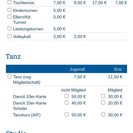
Tischtennis
7,00 €
9,00 €
17,00 €
7,00 €
Kinderturnen
5,00 €
Eltern/Kd.
5,00 €
Turnen
Leistungsturnen
5,00 €
Volleyball
2,00 €
2,00 €
Tanz
Jugendl.
Erw.
Tanz (reg.
7,50 €
11,50 €
Mitgliedschaft)
nicht Mitglied
Mitglied
Dancit 10er-Karte
50,00 €
30,00 €
Dancit 10er-Karte
40,00 €
20,00 €
Schüler
Tanzkurs (A/F)
50,00 €
30,00 €