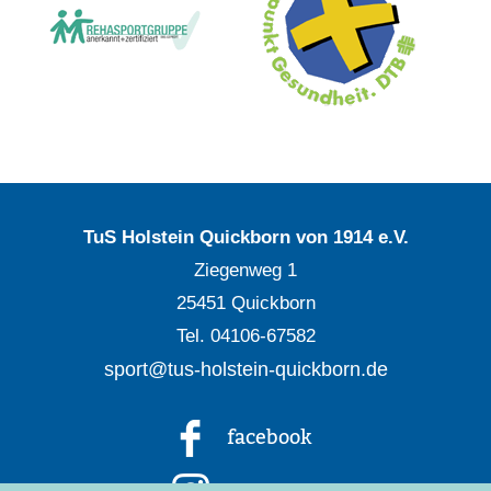
TuS Holstein Quickborn von 1914 e.V.
Ziegenweg 1
25451 Quickborn
Tel. 04106-67582
sport@tus-holstein-quickborn.de
facebook
Instagram