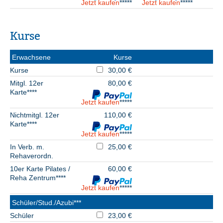
Jetzt kaufen
*****
Jetzt kaufen
*****
Kurse
Erwachsene
Kurse
Kurse
30,00 €
Mitgl. 12er
80,00 €
Karte****
Jetzt kaufen
*****
Nichtmitgl. 12er
110,00 €
Karte****
Jetzt kaufen
*****
In Verb. m.
25,00 €
Rehaverordn.
10er Karte Pilates /
60,00 €
Reha Zentrum****
Jetzt kaufen
*****
Schüler/Stud./Azubi***
Schüler
23,00 €