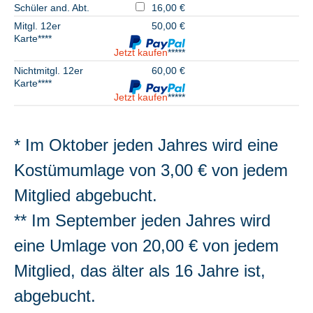
Schüler and. Abt.
16,00 €
Mitgl. 12er
50,00 €
Karte****
Jetzt kaufen
*****
Nichtmitgl. 12er
60,00 €
Karte****
Jetzt kaufen
*****
* Im Oktober jeden Jahres wird eine
Kostümumlage von 3,00 € von jedem
Mitglied abgebucht.
** Im September jeden Jahres wird
eine Umlage von 20,00 € von jedem
Mitglied, das älter als 16 Jahre ist,
abgebucht.