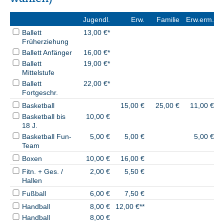
Jugendl.
Erw.
Familie
Erw.erm.
Ballett
13,00 €*
Früherziehung
Ballett Anfänger
16,00 €*
Ballett
19,00 €*
Mittelstufe
Ballett
22,00 €*
Fortgeschr.
Basketball
15,00 €
25,00 €
11,00 €
Basketball bis
10,00 €
18 J.
Basketball Fun-
5,00 €
5,00 €
5,00 €
Team
Boxen
10,00 €
16,00 €
Fitn. + Ges. /
2,00 €
5,50 €
Hallen
Fußball
6,00 €
7,50 €
Handball
8,00 €
12,00 €**
Handball
8,00 €